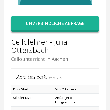
UNVERBINDLICHE ANFRAGE
Cellolehrer - Julia
Ottersbach
Cellounterricht in Aachen
23€ bis 35€
pro 45 Min.
PLZ / Stadt
52062 Aachen
Schüler Niveau
Anfänger bis
Fortgeschritten