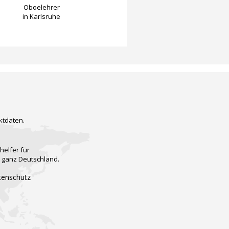
Oboelehrer
in Karlsruhe
ktdaten.
helfer für
n ganz Deutschland.
tenschutz