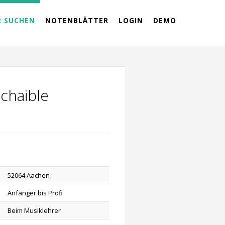
R SUCHEN
NOTENBLÄTTER
LOGIN
DEMO
Schaible
52064 Aachen
Anfänger bis Profi
Beim Musiklehrer