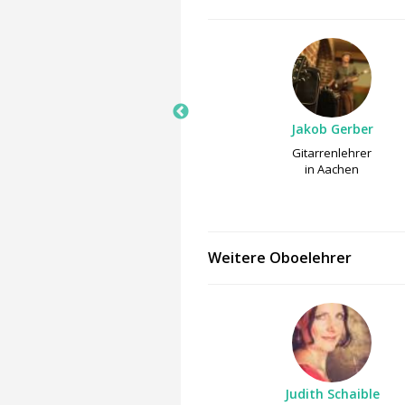
Farsan Rahvari
Jakob Gerber
Gitarrenlehrer
Gitarrenlehrer
in Aachen
in Aachen
Weitere Oboelehrer
Judith Schaible