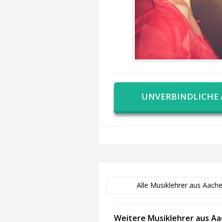
UNVERBINDLICHE
Alle Musiklehrer aus Aach
Weitere Musiklehrer aus A