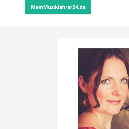
MeinMusiklehrer24.de