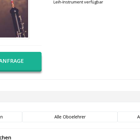
Leih-Instrument verfügbar
 ANFRAGE
en
Alle Oboelehrer
A
achen