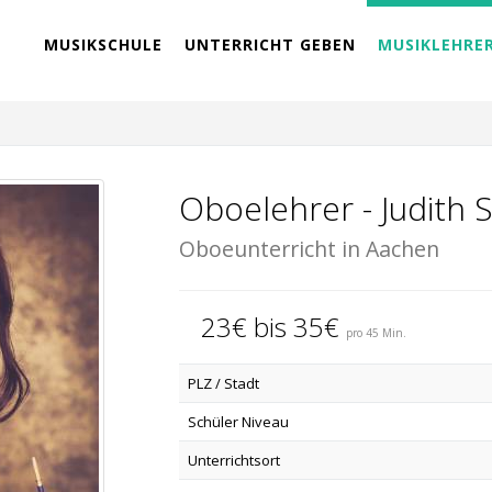
MUSIKSCHULE
UNTERRICHT GEBEN
MUSIKLEHRE
Oboelehrer - Judith 
Oboeunterricht in Aachen
23€ bis 35€
pro 45 Min.
PLZ / Stadt
Schüler Niveau
Unterrichtsort