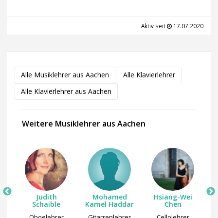
Aktiv seit
17.07.2020
Alle Musiklehrer aus Aachen
Alle Klavierlehrer
Alle Klavierlehrer aus Aachen
Weitere Musiklehrer aus Aachen
r
Judith
Mohamed
Hsiang-Wei
Schaible
Kamel Haddar
Chen
Oboelehrer
Gitarrenlehrer
Cellolehrer