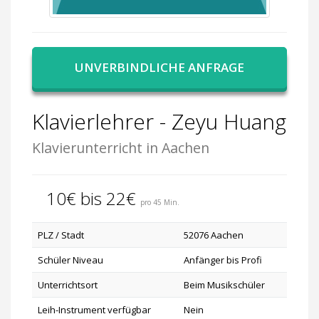
UNVERBINDLICHE ANFRAGE
Klavierlehrer - Zeyu Huang
Klavierunterricht in Aachen
10€ bis 22€
pro 45 Min.
PLZ / Stadt
52076 Aachen
Schüler Niveau
Anfänger bis Profi
Unterrichtsort
Beim Musikschüler
Leih-Instrument verfügbar
Nein