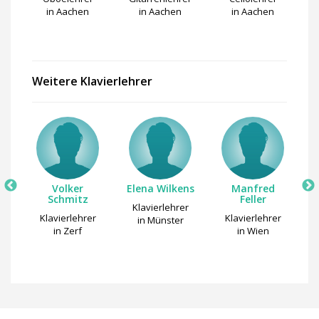
in Aachen
in Aachen
in Aachen
Weitere Klavierlehrer
Volker
Elena Wilkens
Manfred
A
Schmitz
Feller
Klavierlehrer
r
Klavierlehrer
Klavierlehrer
in Münster
m
in Zerf
in Wien