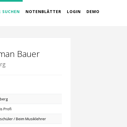
R SUCHEN
NOTENBLÄTTER
LOGIN
DEMO
ilman Bauer
erg
berg
s Profi
schüler / Beim Musiklehrer