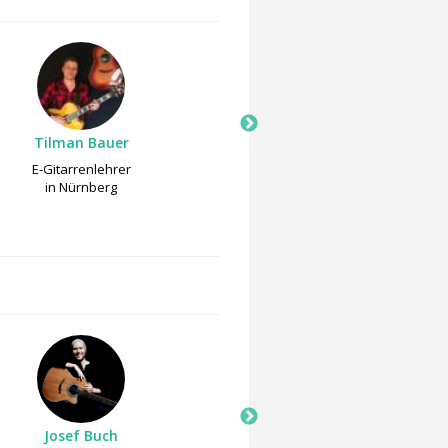
Tilman Bauer
Tilman Bauer
E-Gitarrenlehrer
Gitarrenlehrer
in Nürnberg
in Nürnberg
Josef Buch
Bernhard Galler