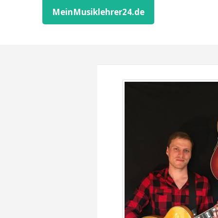
MeinMusiklehrer24.de