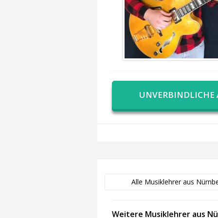
UNVERBINDLICHE
Alle Musiklehrer aus Nürnb
Weitere Musiklehrer aus N