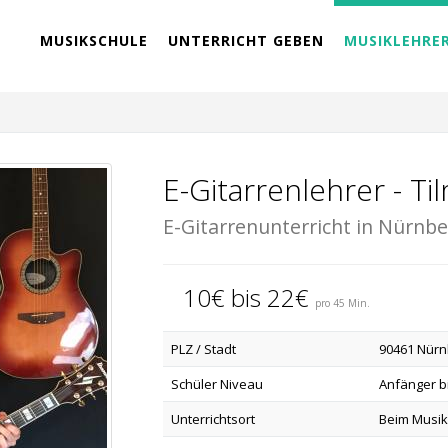
MUSIKSCHULE
UNTERRICHT GEBEN
MUSIKLEHRE
E-Gitarrenlehrer - T
E-Gitarrenunterricht in Nürnb
10€ bis 22€
pro 45 Min.
PLZ / Stadt
90461 Nürn
Schüler Niveau
Anfänger bi
Unterrichtsort
Beim Musik