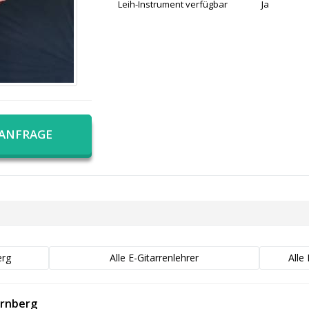
Leih-Instrument verfügbar
Ja
 ANFRAGE
erg
Alle E-Gitarrenlehrer
Alle
ürnberg