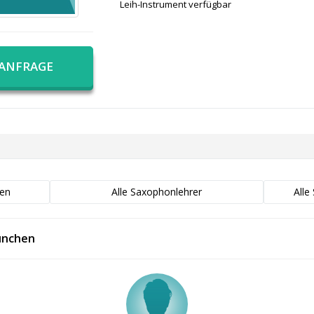
Leih-Instrument verfügbar
 ANFRAGE
hen
Alle Saxophonlehrer
Alle
ünchen