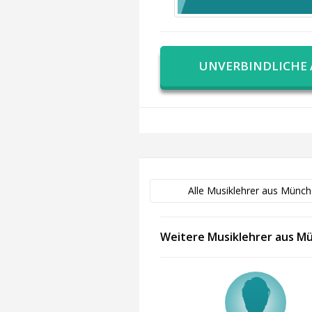
UNVERBINDLICHE
Alle Musiklehrer aus Münc
Weitere Musiklehrer aus M