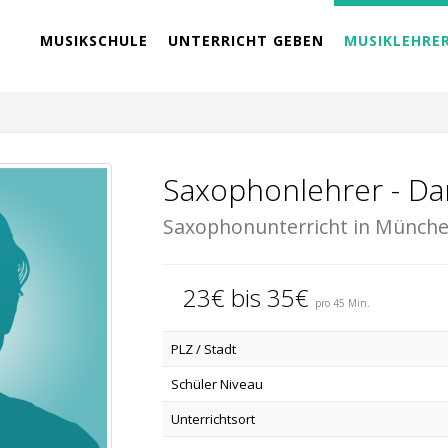
MUSIKSCHULE
UNTERRICHT GEBEN
MUSIKLEHRE
Saxophonlehrer - Dan
Saxophonunterricht in Münch
23€ bis 35€
pro 45 Min.
PLZ / Stadt
Schüler Niveau
Unterrichtsort