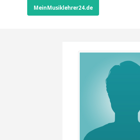
MeinMusiklehrer24.de