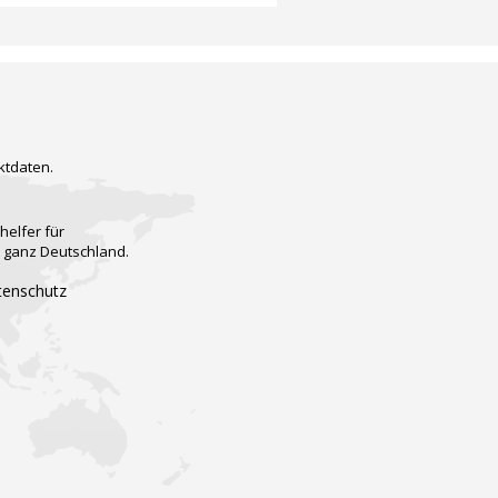
ktdaten.
helfer für
n ganz Deutschland.
tenschutz