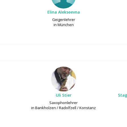
Elina Alekseevna
Geigenlehrer
in München
Uli Stier
Stag
Saxophonlehrer
in Bankholzen / Radolfzell / Konstanz