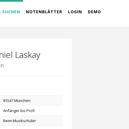
R SUCHEN
NOTENBLÄTTER
LOGIN
DEMO
iel Laskay
en
81547 München
Anfänger bis Profi
Beim Musikschüler