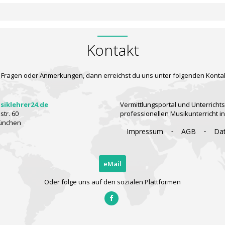
Kontakt
 Fragen oder Anmerkungen, dann erreichst du uns unter folgenden Konta
iklehrer24.de
Vermittlungsportal und Unterrichts
tr. 60
professionellen Musikunterricht i
ünchen
-
-
Impressum
AGB
Da
eMail
Oder folge uns auf den sozialen Plattformen