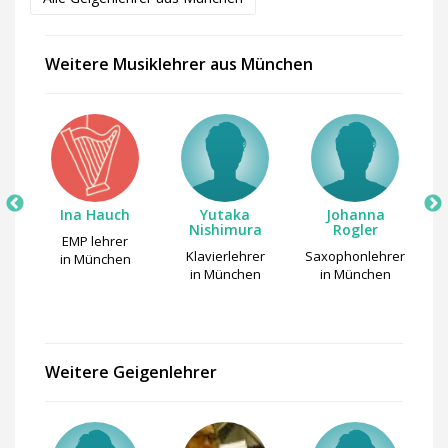
Weitere Musiklehrer aus München
Ina Hauch
Yutaka
Johanna
Nishimura
Rogler
EMP lehrer
Klavierlehrer
Saxophonlehrer
S
in München
n
in München
in München
Weitere Geigenlehrer