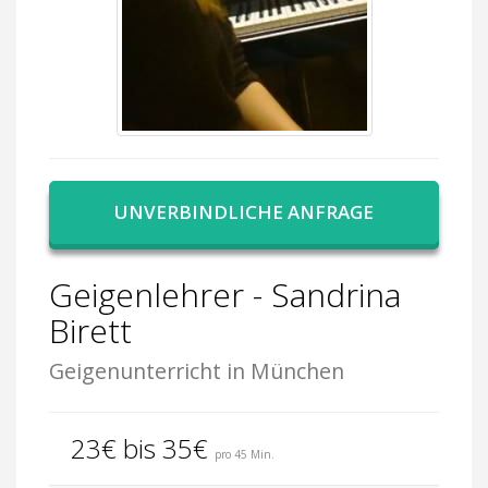
UNVERBINDLICHE ANFRAGE
Geigenlehrer - Sandrina
Birett
Geigenunterricht in München
23€ bis 35€
pro 45 Min.