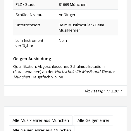
PLZ / Stadt
81669 München
Schüler Niveau
Anfänger
Unterrichtsort
Beim Musikschüler / Beim
Musiklehrer
Leih-Instrument
Nein
verfügbar
Geigen Ausbildung
Qualifikation: Abgeschlossenes Schulmusikstudium
(Staatsexamen) an der
Hochschule für Musik und Theater
München
. Hauptfach Violine
Aktiv seit
17.12.2017
Alle Musiklehrer aus München
Alle Geigenlehrer
Alle Geigenlehrer aus München