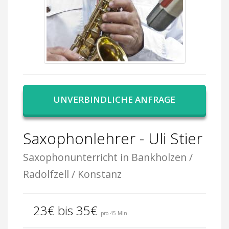
UNVERBINDLICHE ANFRAGE
Saxophonlehrer - Uli Stier
Saxophonunterricht in Bankholzen /
Radolfzell / Konstanz
23€ bis 35€
pro 45 Min.