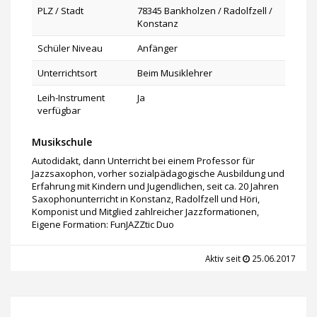
PLZ / Stadt
78345 Bankholzen / Radolfzell /
Konstanz
Schüler Niveau
Anfänger
Unterrichtsort
Beim Musiklehrer
Leih-Instrument
Ja
verfügbar
Musikschule
Autodidakt, dann Unterricht bei einem Professor für
Jazzsaxophon, vorher sozialpädagogische Ausbildung und
Erfahrung mit Kindern und Jugendlichen, seit ca. 20 Jahren
Saxophonunterricht in Konstanz, Radolfzell und Höri,
Komponist und Mitglied zahlreicher Jazzformationen,
Eigene Formation: FunJAZZtic Duo
Aktiv seit
25.06.2017