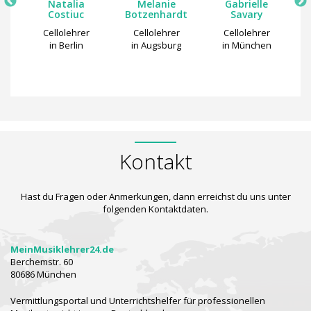
Natalia
Melanie
Gabrielle
n
Costiuc
Botzenhardt
Savary
Cellolehrer
Cellolehrer
Cellolehrer
d
in Berlin
in Augsburg
in München
Kontakt
Hast du Fragen oder Anmerkungen, dann erreichst du uns unter
folgenden Kontaktdaten.
MeinMusiklehrer24.de
Berchemstr. 60
80686 München
Vermittlungsportal und Unterrichtshelfer für professionellen