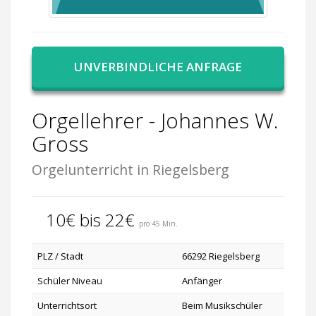
UNVERBINDLICHE ANFRAGE
Orgellehrer - Johannes W.
Gross
Orgelunterricht in Riegelsberg
10€ bis 22€
pro 45 Min.
PLZ / Stadt
66292 Riegelsberg
Schüler Niveau
Anfänger
Unterrichtsort
Beim Musikschüler