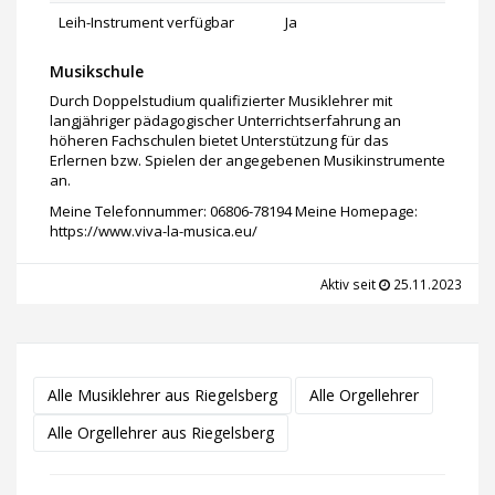
Leih-Instrument verfügbar
Ja
Musikschule
Durch Doppelstudium qualifizierter Musiklehrer mit
langjähriger pädagogischer Unterrichtserfahrung an
höheren Fachschulen bietet Unterstützung für das
Erlernen bzw. Spielen der angegebenen Musikinstrumente
an.
Meine Telefonnummer: 06806-78194 Meine Homepage:
https://www.viva-la-musica.eu/
Aktiv seit
25.11.2023
Alle Musiklehrer aus Riegelsberg
Alle Orgellehrer
Alle Orgellehrer aus Riegelsberg