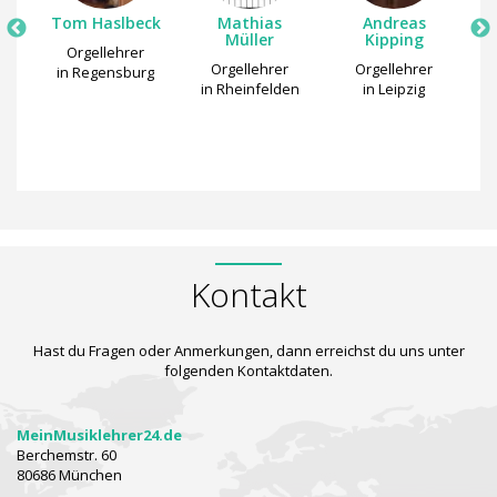
W.
Tom Haslbeck
Mathias
Andreas
Müller
Kipping
Orgellehrer
Orgellehrer
Orgellehrer
in Regensburg
rg
in Rheinfelden
in Leipzig
Kontakt
Hast du Fragen oder Anmerkungen, dann erreichst du uns unter
folgenden Kontaktdaten.
MeinMusiklehrer24.de
Berchemstr. 60
80686 München