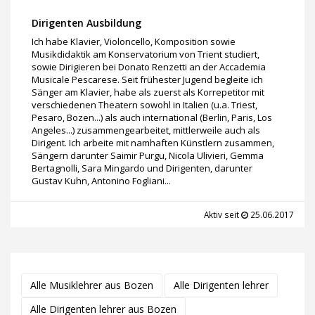
Dirigenten Ausbildung
Ich habe Klavier, Violoncello, Komposition sowie
Musikdidaktik am Konservatorium von Trient studiert,
sowie Dirigieren bei Donato Renzetti an der Accademia
Musicale Pescarese. Seit frühester Jugend begleite ich
Sänger am Klavier, habe als zuerst als Korrepetitor mit
verschiedenen Theatern sowohl in Italien (u.a. Triest,
Pesaro, Bozen...) als auch international (Berlin, Paris, Los
Angeles...) zusammengearbeitet, mittlerweile auch als
Dirigent. Ich arbeite mit namhaften Künstlern zusammen,
Sängern darunter Saimir Purgu, Nicola Ulivieri, Gemma
Bertagnolli, Sara Mingardo und Dirigenten, darunter
Gustav Kuhn, Antonino Fogliani...
Aktiv seit
25.06.2017
Alle Musiklehrer aus Bozen
Alle Dirigenten lehrer
Alle Dirigenten lehrer aus Bozen