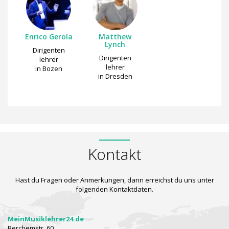
Enrico Gerola
Matthew
Lynch
Dirigenten
Dirigenten
lehrer
lehrer
in Bozen
in Dresden
Kontakt
Hast du Fragen oder Anmerkungen, dann erreichst du uns unter
folgenden Kontaktdaten.
MeinMusiklehrer24.de
Berchemstr. 60