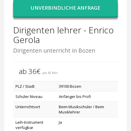
UNVERBINDLICHE ANFRAGE
Dirigenten lehrer - Enrico
Gerola
Dirigenten unterricht in Bozen
ab 36€
pro 45 Min.
PLZ / Stadt
39100 Bozen
Schüler Niveau
Anfänger bis Profi
Unterrichtsort
Beim Musikschüler / Beim
Musiklehrer
Leih-Instrument
Ja
verfügbar