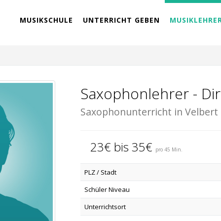
MUSIKSCHULE
UNTERRICHT GEBEN
MUSIKLEHRE
Saxophonlehrer - Dir
Saxophonunterricht in Velbert
23€ bis 35€
pro 45 Min.
PLZ / Stadt
Schüler Niveau
Unterrichtsort