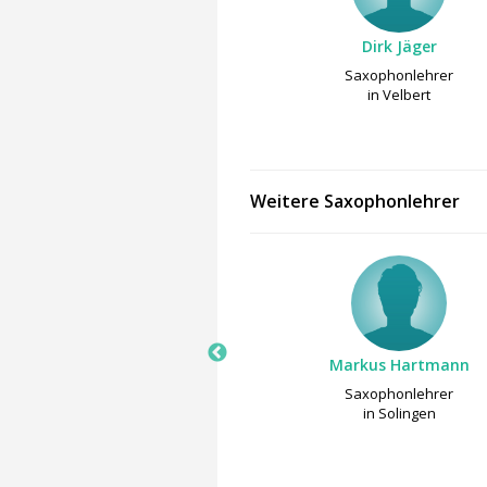
Dirk Jäger
Saxophonlehrer
in Velbert
Weitere Saxophonlehrer
Dieter Winter
Markus Hartmann
Saxophonlehrer
Saxophonlehrer
in München
in Solingen