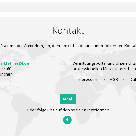
Kontakt
 Fragen oder Anmerkungen, dann erreichst du uns unter folgenden Konta
iklehrer24.de
Vermittlungsportal und Unterrichts
tr. 60
professionellen Musikunterricht i
ünchen
-
-
Impressum
AGB
Da
eMail
Oder folge uns auf den sozialen Plattformen