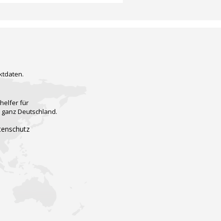
ktdaten.
helfer für
n ganz Deutschland.
tenschutz