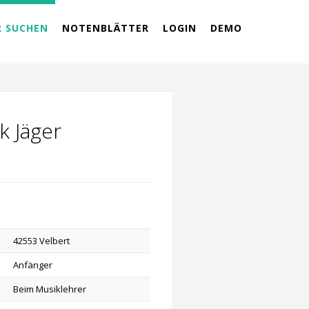
R SUCHEN
NOTENBLÄTTER
LOGIN
DEMO
k Jäger
42553 Velbert
Anfänger
Beim Musiklehrer