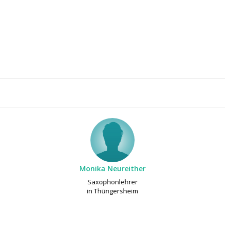
Monika Neureither
Saxophonlehrer
in Thüngersheim