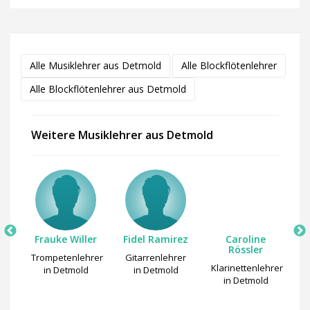
Alle Musiklehrer aus Detmold
Alle Blockflötenlehrer
Alle Blockflötenlehrer aus Detmold
Weitere Musiklehrer aus Detmold
Frauke Willer
Fidel Ramirez
Caroline
Rössler
Trompetenlehrer
Gitarrenlehrer
r
Klarinettenlehrer
T
in Detmold
in Detmold
in Detmold