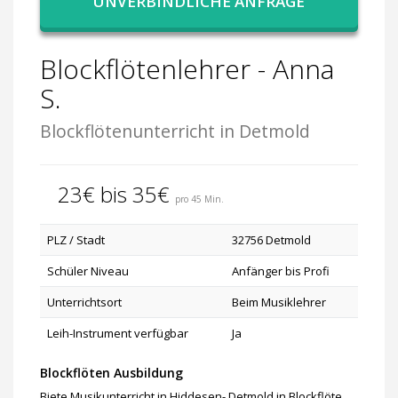
UNVERBINDLICHE ANFRAGE
Blockflötenlehrer - Anna
S.
Blockflötenunterricht in Detmold
23€ bis 35€
pro 45 Min.
PLZ / Stadt
32756 Detmold
Schüler Niveau
Anfänger bis Profi
Unterrichtsort
Beim Musiklehrer
Leih-Instrument verfügbar
Ja
Blockflöten Ausbildung
Biete Musikunterricht in Hiddesen- Detmold in Blockflöte,