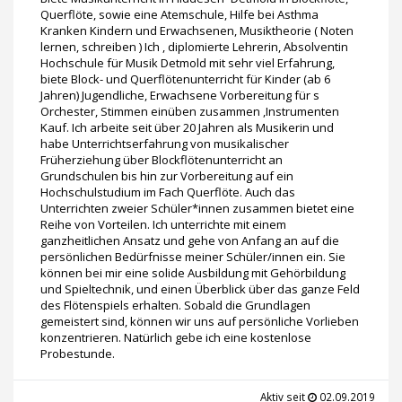
Querflöte, sowie eine Atemschule, Hilfe bei Asthma
Kranken Kindern und Erwachsenen, Musiktheorie ( Noten
lernen, schreiben ) Ich , diplomierte Lehrerin, Absolventin
Hochschule für Musik Detmold mit sehr viel Erfahrung,
biete Block- und Querflötenunterricht für Kinder (ab 6
Jahren) Jugendliche, Erwachsene Vorbereitung für s
Orchester, Stimmen einüben zusammen ,Instrumenten
Kauf. Ich arbeite seit über 20 Jahren als Musikerin und
habe Unterrichtserfahrung von musikalischer
Früherziehung über Blockflötenunterricht an
Grundschulen bis hin zur Vorbereitung auf ein
Hochschulstudium im Fach Querflöte. Auch das
Unterrichten zweier Schüler*innen zusammen bietet eine
Reihe von Vorteilen. Ich unterrichte mit einem
ganzheitlichen Ansatz und gehe von Anfang an auf die
persönlichen Bedürfnisse meiner Schüler/innen ein. Sie
können bei mir eine solide Ausbildung mit Gehörbildung
und Spieltechnik, und einen Überblick über das ganze Feld
des Flötenspiels erhalten. Sobald die Grundlagen
gemeistert sind, können wir uns auf persönliche Vorlieben
konzentrieren. Natürlich gebe ich eine kostenlose
Probestunde.
Aktiv seit
02.09.2019