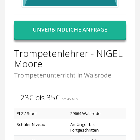
UNVERBINDLICHE ANFRAGE
Trompetenlehrer - NIGEL
Moore
Trompetenunterricht in Walsrode
23€ bis 35€
pro 45 Min.
PLZ / Stadt
29664 Walsrode
Schüler Niveau
Anfänger bis
Fortgeschritten