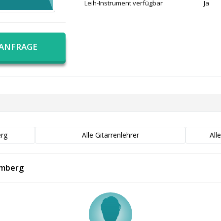
Leih-Instrument verfügbar
Ja
 ANFRAGE
erg
Alle Gitarrenlehrer
All
amberg