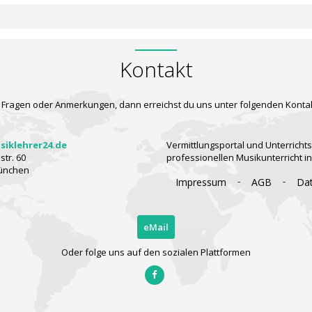
Kontakt
 Fragen oder Anmerkungen, dann erreichst du uns unter folgenden Konta
iklehrer24.de
Vermittlungsportal und Unterrichts
tr. 60
professionellen Musikunterricht i
ünchen
-
-
Impressum
AGB
Da
eMail
Oder folge uns auf den sozialen Plattformen