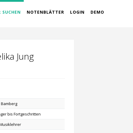
R SUCHEN
NOTENBLÄTTER
LOGIN
DEMO
lika Jung
2 Bamberg
ger bis Fortgeschritten
Musiklehrer