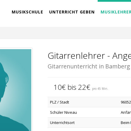
MUSIKSCHULE
UNTERRICHT GEBEN
MUSIKLEHRE
Gitarrenlehrer - Ange
Gitarrenunterricht in Bamberg
10€ bis 22€
pro 45 Min.
PLZ / Stadt
9605
Schüler Niveau
Anfän
Unterrichtsort
Beim 