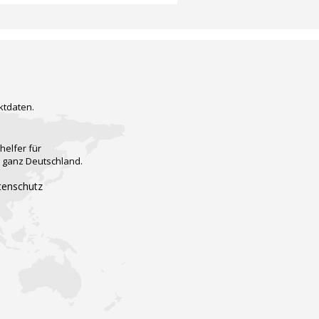
ktdaten.
helfer für
n ganz Deutschland.
tenschutz