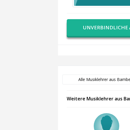
UNVERBINDLICHE
Alle Musiklehrer aus Bamb
Weitere Musiklehrer aus B