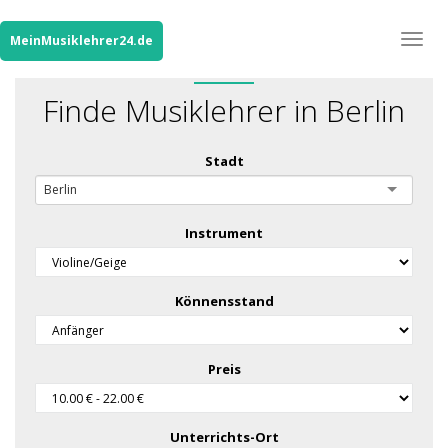
Togg
MeinMusiklehrer24.de
navig
Finde Musiklehrer in Berlin
Stadt
Berlin
Instrument
Könnensstand
Preis
Unterrichts-Ort