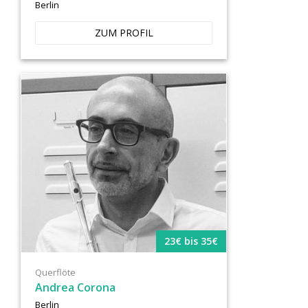
Berlin
ZUM PROFIL
23€ bis 35€
Querflöte
Andrea Corona
Berlin