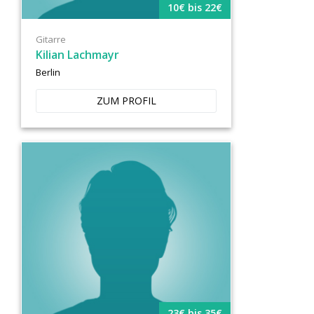
10€ bis 22€
Gitarre
Kilian Lachmayr
Berlin
ZUM PROFIL
23€ bis 35€