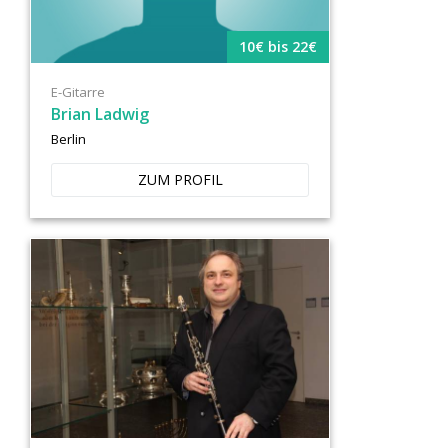
10€ bis 22€
E-Gitarre
Brian Ladwig
Berlin
ZUM PROFIL