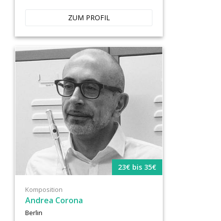
ZUM PROFIL
23€ bis 35€
Komposition
Andrea Corona
Berlin