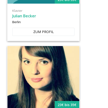
Klavier
Julian Becker
Berlin
ZUM PROFIL
23€ bis 35€