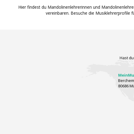
Hier findest du Mandolinenlehrerinnen und Mandolinenlehre
vereinbaren. Besuche die Musiklehrerprofile 
Hast du
MeinMus
Berchems
80686 M