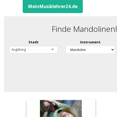
MeinMusiklehrer24.de
Finde Mandolinenl
Stadt
Instrument
Augsburg