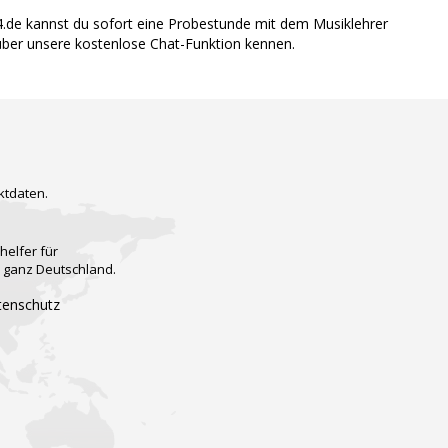
4.de kannst du sofort eine Probestunde mit dem Musiklehrer
 über unsere kostenlose Chat-Funktion kennen.
ktdaten.
helfer für
n ganz Deutschland.
tenschutz