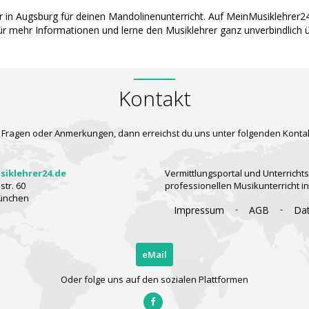
r in Augsburg für deinen Mandolinenunterricht. Auf MeinMusiklehrer2
für mehr Informationen und lerne den Musiklehrer ganz unverbindlich
Kontakt
 Fragen oder Anmerkungen, dann erreichst du uns unter folgenden Konta
iklehrer24.de
Vermittlungsportal und Unterrichts
tr. 60
professionellen Musikunterricht i
ünchen
-
-
Impressum
AGB
Da
eMail
Oder folge uns auf den sozialen Plattformen