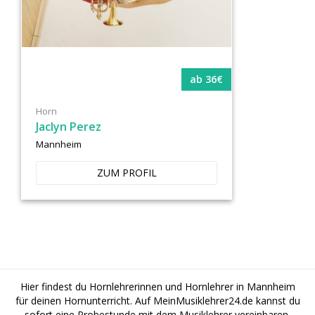
ab 36€
Horn
Jaclyn Perez
Mannheim
ZUM PROFIL
Hier findest du Hornlehrerinnen und Hornlehrer in Mannheim
für deinen Hornunterricht. Auf MeinMusiklehrer24.de kannst du
sofort eine Probestunde mit dem Musiklehrer vereinbaren.