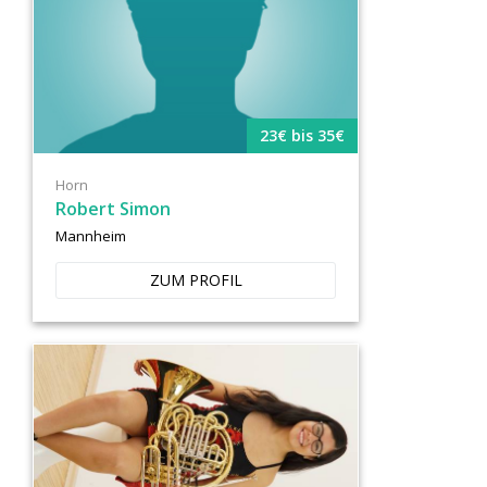
23€ bis 35€
Horn
Robert Simon
Mannheim
ZUM PROFIL