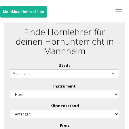
Togg
MeinMusiklehrer24.de
navig
Finde Hornlehrer für
deinen Hornunterricht in
Mannheim
Stadt
Mannheim
Instrument
Könnensstand
Preis