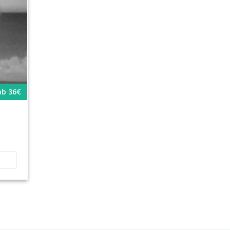
ab 36€