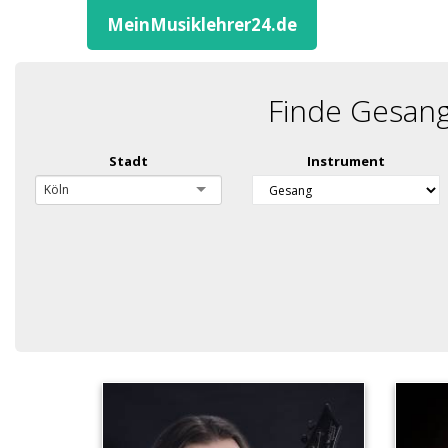
MeinMusiklehrer24.de
Finde Gesang
Stadt
Instrument
Köln