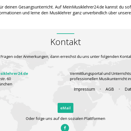
für deinen Gesangsunterricht. Auf MeinMusiklehrer24.de kannst du s
nformationen und lerne den Musiklehrer ganz unverbindlich über unser
Kontakt
 Fragen oder Anmerkungen, dann erreichst du uns unter folgenden Konta
iklehrer24.de
Vermittlungsportal und Unterrichts
tr. 60
professionellen Musikunterricht i
ünchen
-
-
Impressum
AGB
Da
eMail
Oder folge uns auf den sozialen Plattformen