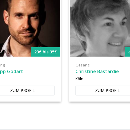
23€ bis 35€
ng
Gesang
ipp Godart
Christine Bastardie
Köln
ZUM PROFIL
ZUM PROFIL