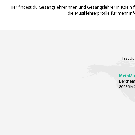
Hier findest du Gesangslehrerinnen und Gesangslehrer in Koeln 
die Musiklehrerprofile für mehr I
Hast du
MeinMus
Berchems
80686 M