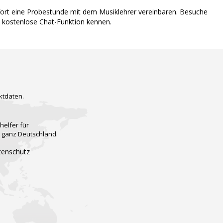
ofort eine Probestunde mit dem Musiklehrer vereinbaren. Besuche
e kostenlose Chat-Funktion kennen.
ktdaten.
helfer für
n ganz Deutschland.
tenschutz