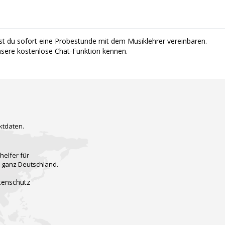
st du sofort eine Probestunde mit dem Musiklehrer vereinbaren.
nsere kostenlose Chat-Funktion kennen.
ktdaten.
helfer für
n ganz Deutschland.
tenschutz