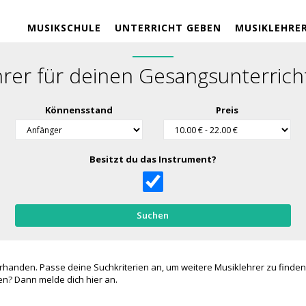
MUSIKSCHULE
UNTERRICHT GEBEN
MUSIKLEHRE
rer für deinen Gesangsunterrich
Könnensstand
Preis
Besitzt du das Instrument?
Suchen
rhanden. Passe deine Suchkriterien an, um weitere Musiklehrer zu finden
hten? Dann melde dich
hier
an.