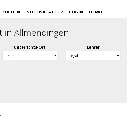
R SUCHEN
NOTENBLÄTTER
LOGIN
DEMO
t in Allmendingen
Unterrichts-Ort
Lehrer
.