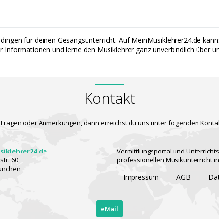
ndingen für deinen Gesangsunterricht. Auf MeinMusiklehrer24.de kann
hr Informationen und lerne den Musiklehrer ganz unverbindlich über u
Kontakt
 Fragen oder Anmerkungen, dann erreichst du uns unter folgenden Konta
iklehrer24.de
Vermittlungsportal und Unterrichts
tr. 60
professionellen Musikunterricht i
ünchen
-
-
Impressum
AGB
Da
eMail