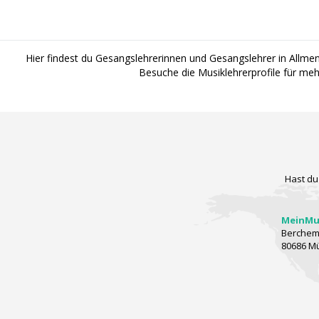
Hier findest du Gesangslehrerinnen und Gesangslehrer in Allme
Besuche die Musiklehrerprofile für me
Hast du
MeinMus
Berchems
80686 M