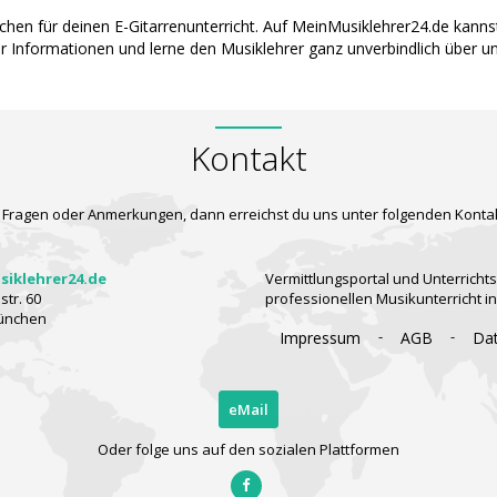
Aachen für deinen E-Gitarrenunterricht. Auf MeinMusiklehrer24.de kan
hr Informationen und lerne den Musiklehrer ganz unverbindlich über u
Kontakt
 Fragen oder Anmerkungen, dann erreichst du uns unter folgenden Konta
iklehrer24.de
Vermittlungsportal und Unterrichts
tr. 60
professionellen Musikunterricht i
ünchen
-
-
Impressum
AGB
Da
eMail
Oder folge uns auf den sozialen Plattformen