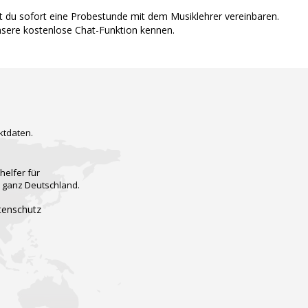
nst du sofort eine Probestunde mit dem Musiklehrer vereinbaren.
nsere kostenlose Chat-Funktion kennen.
ktdaten.
helfer für
n ganz Deutschland.
tenschutz