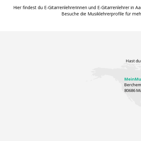
Hier findest du E-Gitarrenlehrerinnen und E-Gitarrenlehrer in 
Besuche die Musiklehrerprofile für me
Hast du
MeinMus
Berchems
80686 M