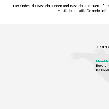
Hier findest du Basslehrerinnen und Basslehrer in Fuerth fü
Musiklehrerprofile für mehr Inf
Hast du
MeinMus
Berchems
80686 M