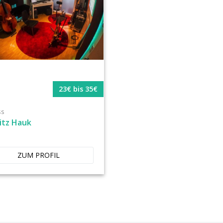
23€ bis 35€
ss
itz Hauk
ZUM PROFIL