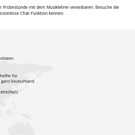
ine Probestunde mit dem Musiklehrer vereinbaren. Besuche die
kostenlose Chat-Funktion kennen.
ktdaten.
helfer für
n ganz Deutschland.
tenschutz