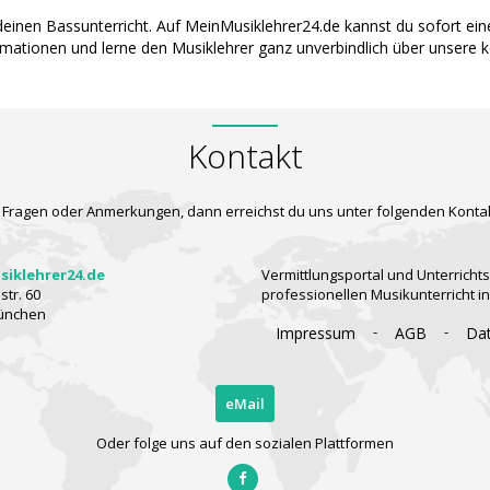
r deinen Bassunterricht. Auf MeinMusiklehrer24.de kannst du sofort e
ormationen und lerne den Musiklehrer ganz unverbindlich über unsere 
Kontakt
 Fragen oder Anmerkungen, dann erreichst du uns unter folgenden Konta
iklehrer24.de
Vermittlungsportal und Unterrichts
tr. 60
professionellen Musikunterricht i
ünchen
-
-
Impressum
AGB
Da
eMail
Oder folge uns auf den sozialen Plattformen