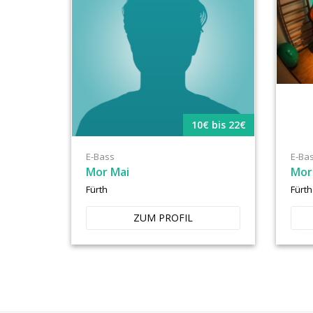
10€ bis 22€
E-Bass
E-Ba
Mor Mai
Mor
Fürth
Fürth
ZUM PROFIL